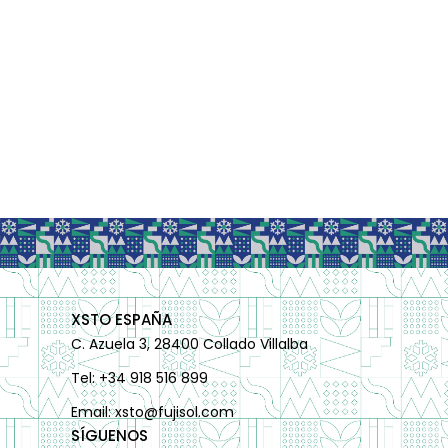
XSTO ESPAÑA
C. Azuela 3, 28400 Collado Villalba
Tel: +34 918 516 899
Email: xsto@fujisol.com
SÍGUENOS